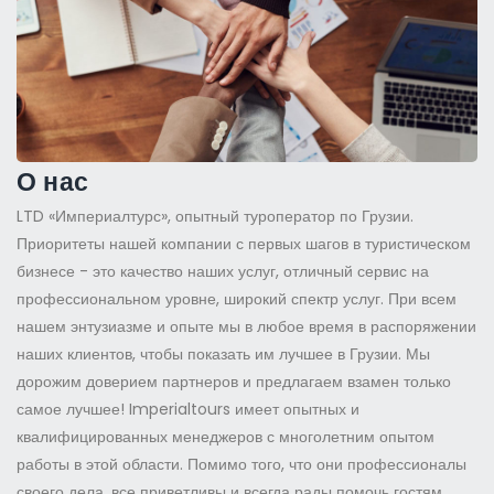
О нас
LTD «Империалтурс», опытный туроператор по Грузии.
Приоритеты нашей компании с первых шагов в туристическом
бизнесе - это качество наших услуг, отличный сервис на
профессиональном уровне, широкий спектр услуг. При всем
нашем энтузиазме и опыте мы в любое время в распоряжении
наших клиентов, чтобы показать им лучшее в Грузии. Мы
дорожим доверием партнеров и предлагаем взамен только
самое лучшее! Imperialtours имеет опытных и
квалифицированных менеджеров с многолетним опытом
работы в этой области. Помимо того, что они профессионалы
своего дела, все приветливы и всегда рады помочь гостям.