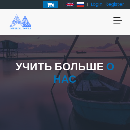
Login
Register
|
|
0
УЧИТЬ БОЛЬШЕ
О
НАС